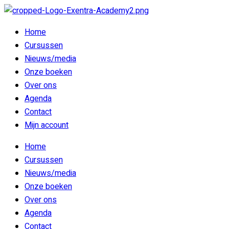
Home
Cursussen
Nieuws/media
Onze boeken
Over ons
Agenda
Contact
Mijn account
Home
Cursussen
Nieuws/media
Onze boeken
Over ons
Agenda
Contact